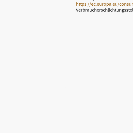
https://ec.europa.eu/consu
Verbraucherschlichtungsstelle