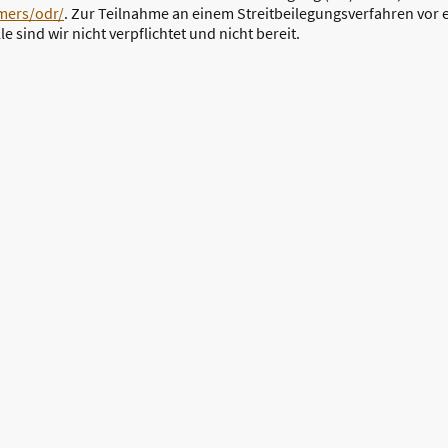
mers/odr/
. Zur Teilnahme an einem Streitbeilegungsverfahren vor 
 sind wir nicht verpflichtet und nicht bereit.
©Urheberrecht. Alle Rechte vorbehalten.