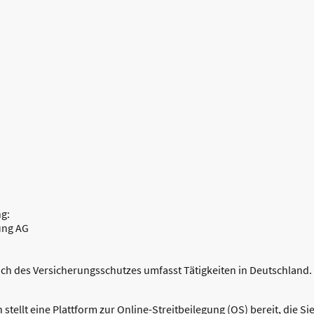
ng:
ung AG
ch des Versicherungsschutzes umfasst Tätigkeiten in Deutschland.
tellt eine Plattform zur Online-Streitbeilegung (OS) bereit, die Sie