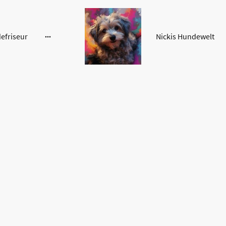
efriseur
Nickis Hundewelt